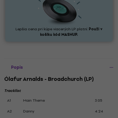
Lepšia cena pri kúpe viacerých LP platní.
Použi v
košíku kód
MASHUP.
Popis
Ólafur Arnalds - Broadchurch (LP)
Tracklist
A1
Main Theme
3:05
A2
Danny
4:24