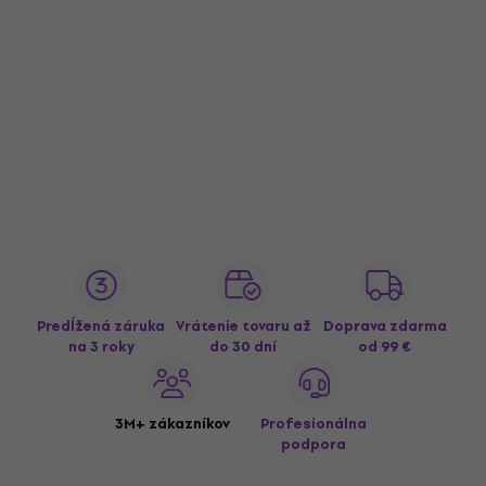
Predĺžená záruka
Vrátenie tovaru až
Doprava zdarma
na 3 roky
do 30 dní
od 99 €
3M+ zákazníkov
Profesionálna
podpora