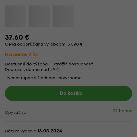
37,60 €
Cena odporúčaná výrobcom: 37,90 €
Na ceste 2 ks
Dostupné do týždňa
Strážiť dostupnosť
Doprava zdarma nad 49 €
Nedostupné v žiadnom showroome
Do košíka
37 bodov
Opýtať sa
Dátum vydania
16.08.2024