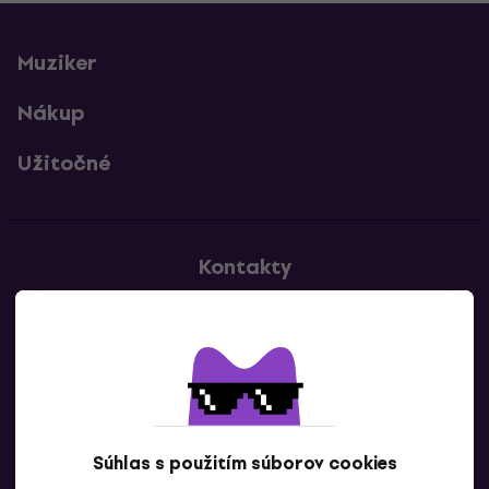
Muziker
Nákup
Užitočné
Kontakty
Kontaktuj nás
Súhlas s použitím súborov cookies