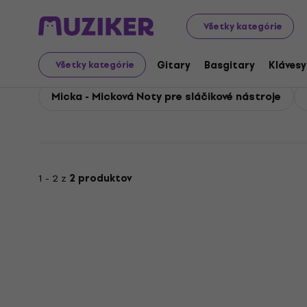
Micka - Micková
Príslušenstvo
Micka - Micková Noty a
Všetky kategórie
Micka - Micková Noty a
Gitary
Basgitary
Klávesy
Všetky kategórie
Micka - Micková Noty pre sláčikové nástroje
1 - 2 z
2 produktov