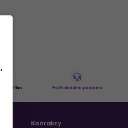
u.
,
zákazníkov
Profesionálna podpora
Kontakty