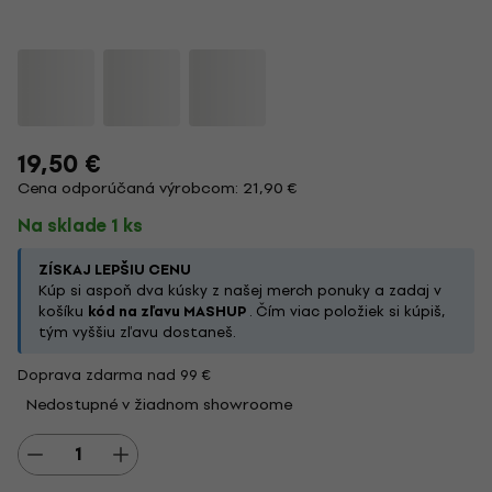
19,50 €
Cena odporúčaná výrobcom: 21,90 €
Na sklade 1 ks
ZÍSKAJ LEPŠIU CENU
Kúp si aspoň dva kúsky z našej merch ponuky a zadaj v
košíku
kód na zľavu MASHUP
. Čím viac položiek si kúpiš,
tým vyššiu zľavu dostaneš.
Doprava zdarma nad 99 €
Nedostupné v žiadnom showroome