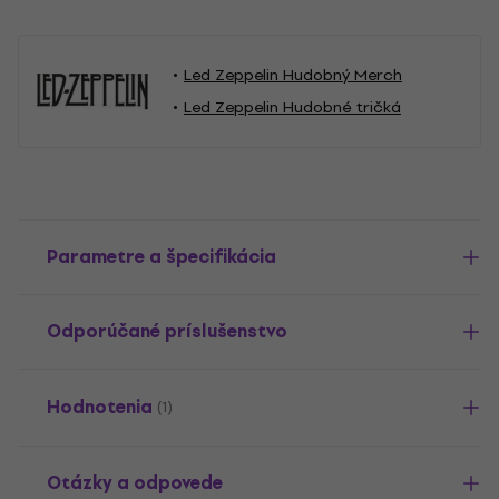
Led Zeppelin Hudobný Merch
Led Zeppelin Hudobné tričká
Parametre a špecifikácia
Odporúčané príslušenstvo
Hodnotenia
(1)
Otázky a odpovede