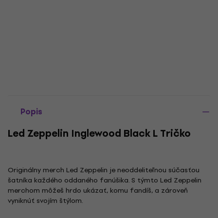
Popis
Led Zeppelin Inglewood Black L Tričko
Originálny merch Led Zeppelin je neoddeliteľnou súčasťou
šatníka každého oddaného fanúšika. S týmto Led Zeppelin
merchom môžeš hrdo ukázať, komu fandíš, a zároveň
vyniknúť svojím štýlom.