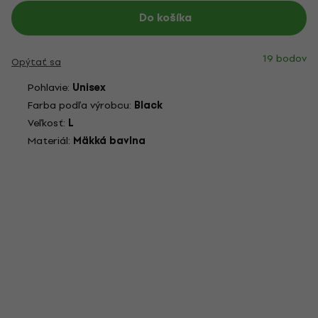
Do košíka
19 bodov
Opýtať sa
Pohlavie:
Unisex
Farba podľa výrobcu:
Black
Veľkosť:
L
Materiál:
Mäkká bavlna