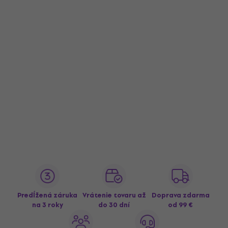
Predĺžená záruka
Vrátenie tovaru až
Doprava zdarma
na 3 roky
do 30 dní
od 99 €