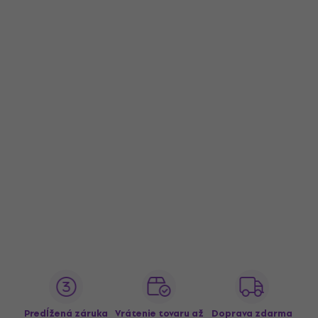
Predĺžená záruka
Vrátenie tovaru až
Doprava zdarma