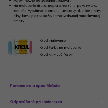
Farby možno po zaschnutí lakovať
Na maľovanie dreva, papiera, kartónu, polystyrénu,
kameňa, vysušeného betónu, terakoty, skla, keramiky,
hliny, kovu, plastu, kože, samotvrdnúcej modelovacej
hmoty
Kreul Maľovanie
Kreul Farby na maľovanie
Kreul Akrylové farby
Parametre a špecifikácia
Odporúčané príslušenstvo