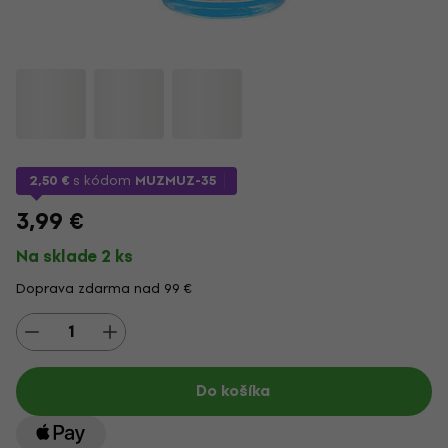
2,50 €
s kódom
MUZMUZ-35
3,99 €
Na sklade 2 ks
Doprava zdarma nad 99 €
Do košíka