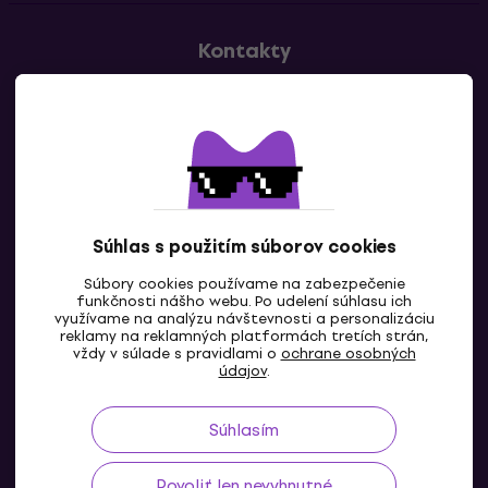
Kontakty
Kontaktuj nás
Súhlas s použitím súborov cookies
Súbory cookies používame na zabezpečenie
funkčnosti nášho webu. Po udelení súhlasu ich
SK
využívame na analýzu návštevnosti a personalizáciu
reklamy na reklamných platformách tretích strán,
vždy v súlade s pravidlami o
ochrane osobných
údajov
.
Súhlasím
Povoliť len nevyhnutné