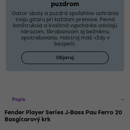
puzdrom
Gator obaly a puzdrá spoľahlivo ochránia
tvoju gitaru pri každom prenose. Pevná
konštrukcia a kvalitná vypchávka odolajú
nárazom, škrabancom aj bežnému
opotrebovaniu. Nástroj máš vždy v
bezpečí.
Objavuj
Popis
Fender Player Series J-Bass Pau Ferro 20
Basgitarový krk