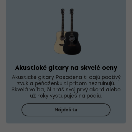
Akustické gitary na skvelé ceny
Akustické gitary Pasadena ti dajú poctivý
zvuk a peňaženku ti pritom nezruinujú.
Skvelá voľba, či hráš svoj prvý akord alebo
už roky vystupuješ na pódiu.
Nájdeš tu