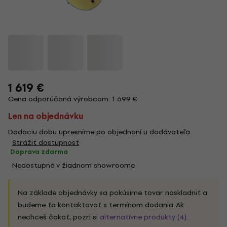
1 619 €
Cena odporúčaná výrobcom: 1 699 €
Len na objednávku
Dodaciu dobu upresníme po objednaní u dodávateľa.
Strážiť dostupnosť
Doprava zdarma
Nedostupné v žiadnom showroome
Na základe objednávky sa pokúsime tovar naskladniť a
budeme ťa kontaktovať s termínom dodania. Ak
nechceš čakať, pozri si
alternatívne produkty (4)
.