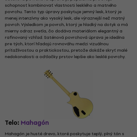
schopnosť kombinovať vlastnosti lesklého a matného
povrchu. Tento typ úpravy poskytuje jemný lesk, ktorý je
menej intenzívny ako vysoký lesk, ale výraznejší než matný
povrch. Výsledkom je povrch, ktorý je hladký na dotyk a má
mierny odraz svetla, čo dodáva materiálom elegantný a
rafinovaný vzhľad. Saténová povrchová úprava je ideálna
pre tých, ktorí hľadajú rovnováhu medzi vizuálnou
príťažlivosťou a praktickosťou, pretože dokáže skryť malé
nedokonalosti a odtlačky prstov lepšie ako lesklé povrchy.
Telo:
Mahagón
Mahagón je husté drevo, ktoré poskytuje teplý, plný tón s