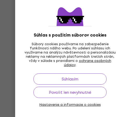
Súhlas s použitím súborov cookies
Súbory cookies používame na zabezpečenie
funkčnosti nášho webu. Po udelení súhlasu ich
využívame na analýzu návštevnosti a personalizáciu
reklamy na reklamných platformách tretích strán,
vždy v súlade s pravidlami o
ochrane osobných
údajov
.
Súhlasím
Povoliť len nevyhnutné
Nastavenie a informacie o cookies