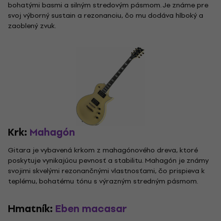
bohatými basmi a silným stredovým pásmom. Je známe pre
svoj výborný sustain a rezonanciu, čo mu dodáva hlboký a
zaoblený zvuk.
Krk:
Mahagón
Gitara je vybavená krkom z mahagónového dreva, ktoré
poskytuje vynikajúcu pevnosť a stabilitu. Mahagón je známy
svojimi skvelými rezonančnými vlastnosťami, čo prispieva k
teplému, bohatému tónu s výrazným stredným pásmom.
Hmatník:
Eben macasar