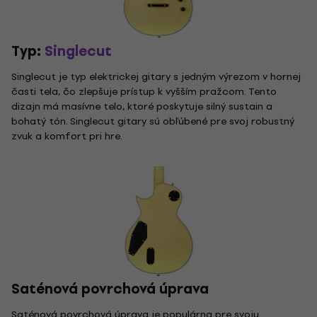
Typ:
Singlecut
Singlecut je typ elektrickej gitary s jedným výrezom v hornej
časti tela, čo zlepšuje prístup k vyšším pražcom. Tento
dizajn má masívne telo, ktoré poskytuje silný sustain a
bohatý tón. Singlecut gitary sú obľúbené pre svoj robustný
zvuk a komfort pri hre.
Saténová povrchová úprava
Saténová povrchová úprava je populárna pre svoju