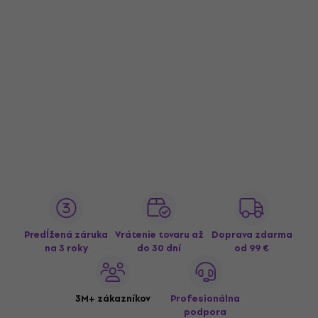
Predĺžená záruka
Vrátenie tovaru až
Doprava zdarma
na 3 roky
do 30 dní
od 99 €
3M+ zákazníkov
Profesionálna
podpora