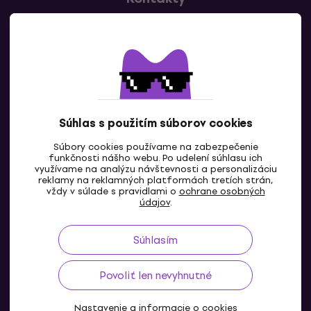
Kontaktuj nás
Súhlas s použitím súborov cookies
Súbory cookies používame na zabezpečenie
funkčnosti nášho webu. Po udelení súhlasu ich
SK
využívame na analýzu návštevnosti a personalizáciu
reklamy na reklamných platformách tretích strán,
vždy v súlade s pravidlami o
ochrane osobných
údajov
.
Súhlasím
Povoliť len nevyhnutné
Nastavenie a informacie o cookies