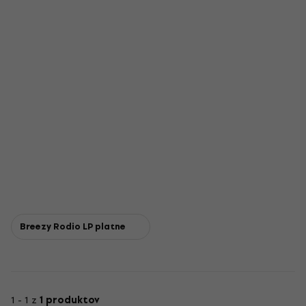
Breezy Rodio LP platne
1 - 1 z
1 produktov