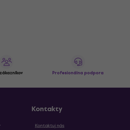
zákazníkov
Profesionálna podpora
Kontakty
y
Kontaktuj nás