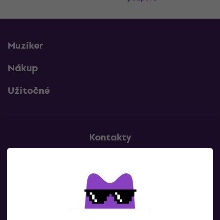
Muziker
Nákup
Užitočné
Kontakty
Kontaktuj nás