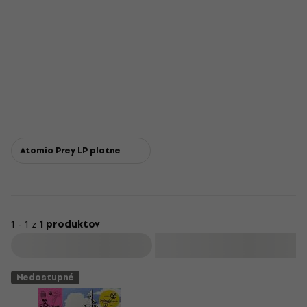
Atomic Prey LP platne
1 - 1 z
1 produktov
Filtrovať
Nedostupné