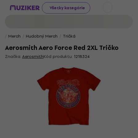
Všetky kategórie
Merch
Hudobný Merch
Tričká
Aerosmith Aero Force Red 2XL Tričko
Značka:
Aerosmith
Kód produktu:
1218324