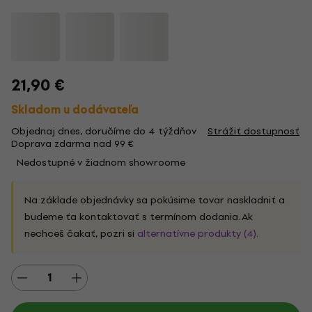
21,90 €
Skladom u dodávateľa
Objednaj dnes, doručíme do 4 týždňov
Strážiť dostupnosť
Doprava zdarma nad 99 €
Nedostupné v žiadnom showroome
Na základe objednávky sa pokúsime tovar naskladniť a
budeme ťa kontaktovať s termínom dodania. Ak
nechceš čakať, pozri si
alternatívne produkty (4)
.