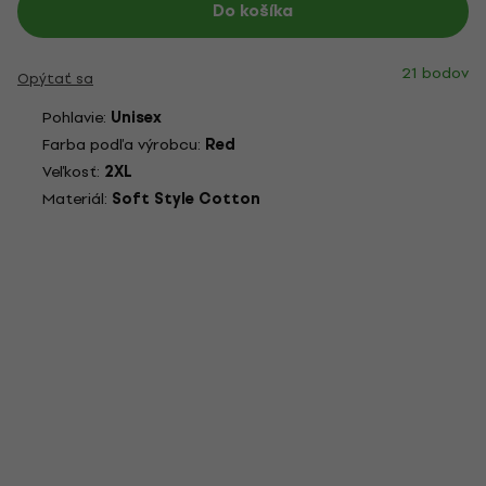
Do košíka
21 bodov
Opýtať sa
Pohlavie:
Unisex
Farba podľa výrobcu:
Red
Veľkosť:
2XL
Materiál:
Soft Style Cotton