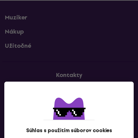
Muziker
Nákup
Užitočné
Kontakty
Kontaktuj nás
Súhlas s použitím súborov cookies