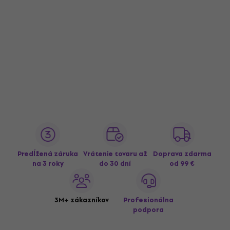
Predĺžená záruka
Vrátenie tovaru až
Doprava zdarma
na 3 roky
do 30 dní
od 99 €
3M+ zákazníkov
Profesionálna
podpora