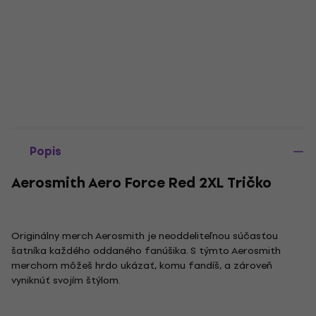
Popis
Aerosmith Aero Force Red 2XL Tričko
Originálny merch Aerosmith je neoddeliteľnou súčasťou
šatníka každého oddaného fanúšika. S týmto Aerosmith
merchom môžeš hrdo ukázať, komu fandíš, a zároveň
vyniknúť svojím štýlom.