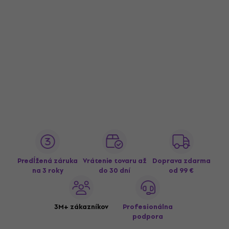
Predĺžená záruka
Vrátenie tovaru až
Doprava zdarma
na 3 roky
do 30 dní
od 99 €
3M+ zákazníkov
Profesionálna
podpora