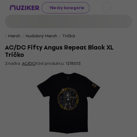
Všetky kategórie
Merch
Hudobný Merch
Tričká
AC/DC Fifty Angus Repeat Black XL
Tričko
Značka:
AC/DC
Kód produktu:
1218013