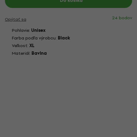
Do košíka
24 bodov
Opýtať sa
Pohlavie:
Unisex
Farba podľa výrobcu:
Black
Veľkosť:
XL
Materiál:
Bavlna