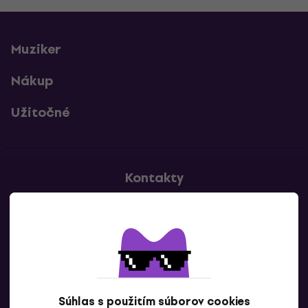
Muziker
Nákup
Užitočné
Kontakty
Kontaktuj nás
Súhlas s použitím súborov cookies