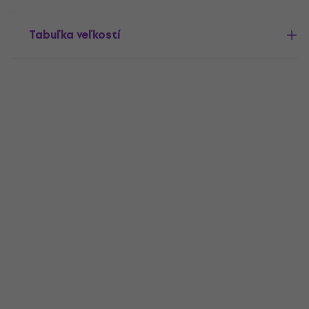
Tabuľka veľkostí