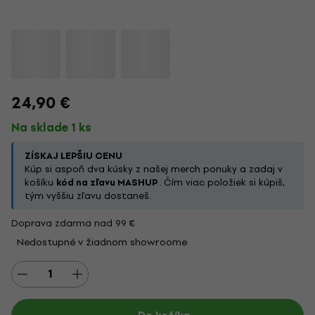
24,90 €
Na sklade 1 ks
ZÍSKAJ LEPŠIU CENU
Kúp si aspoň dva kúsky z našej merch ponuky a zadaj v
košíku
kód na zľavu MASHUP
. Čím viac položiek si kúpiš,
tým vyššiu zľavu dostaneš.
Doprava zdarma nad 99 €
Nedostupné v žiadnom showroome