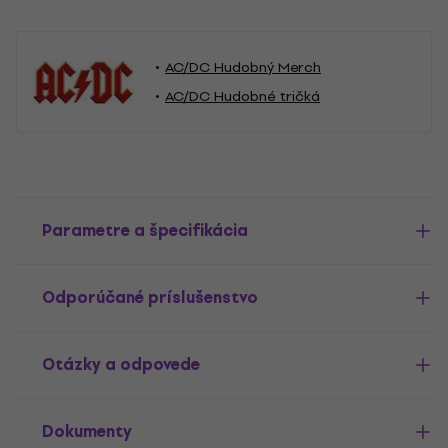
AC/DC Hudobný Merch
AC/DC Hudobné tričká
Parametre a špecifikácia
Odporúčané príslušenstvo
Otázky a odpovede
Dokumenty