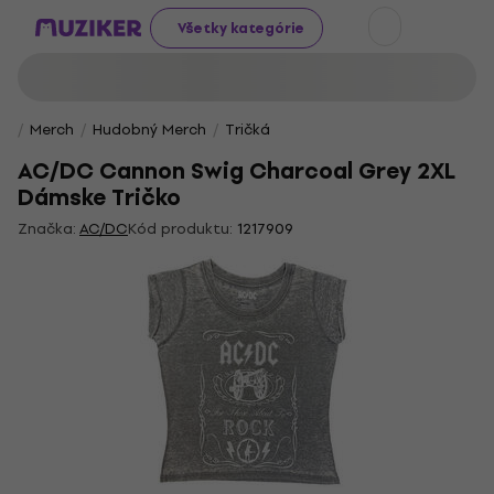
Všetky kategórie
Merch
Hudobný Merch
Tričká
AC/DC Cannon Swig Charcoal Grey 2XL
Dámske Tričko
Značka:
AC/DC
Kód produktu:
1217909