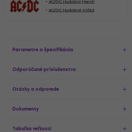
AC/DC Hudobný Merch
AC/DC Hudobné tričká
Parametre a špecifikácia
Odporúčané príslušenstvo
Otázky a odpovede
Dokumenty
Tabuľka veľkostí