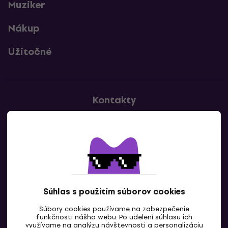
Muziker
Nákup
Užitočné
Kontakty
Kontaktuj nás
Súhlas s použitím súborov cookies
Súbory cookies používame na zabezpečenie
funkčnosti nášho webu. Po udelení súhlasu ich
SK
využívame na analýzu návštevnosti a personalizáciu