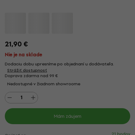
21,90 €
Nie je na sklade
Dodaciu dobu upresníme po objednaní u dodávateľa.
Strážiť dostupnosť
Doprava zdarma nad 99 €
Nedostupné v žiadnom showroome
Mám záujem
21 bodov