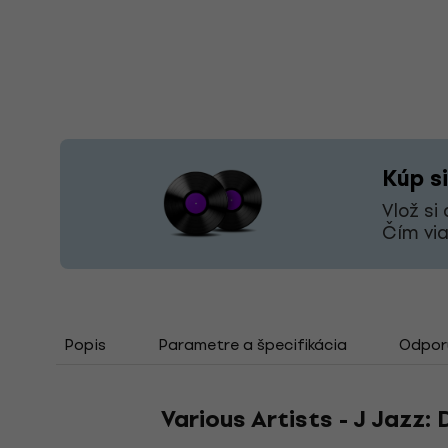
Kúp si
Vlož si
Čím via
Popis
Parametre a špecifikácia
Odporú
Various Artists - J Jazz