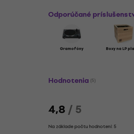
Odporúčané príslušenst
Gramofóny
Boxy na LP pl
Hodnotenia
(5)
4,8
/ 5
Na základe počtu hodnotení: 5