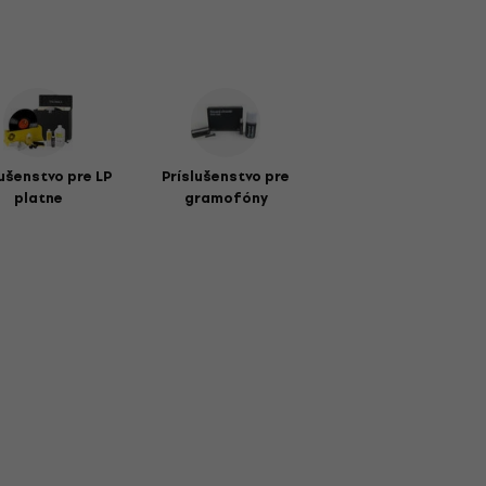
lušenstvo pre LP
Príslušenstvo pre
platne
gramofóny