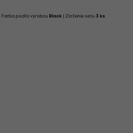
| Farba podľa výrobcu
| Zloženie setu
Black
3 ks