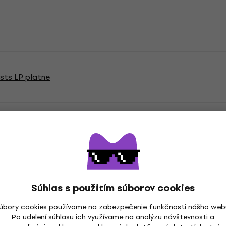
ists LP platne
a
Súhlas s použitím súborov cookies
úbory cookies používame na zabezpečenie funkčnosti nášho web
lácia, LP platňa,
ací obal, Stereo
Po udelení súhlasu ich využívame na analýzu návštevnosti a