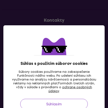
Kontakty
Kontaktuj nás
Súhlas s použitím súborov cookies
Súbory cookies používame na zabezpečenie
funkčnosti nášho webu. Po udelení súhlasu ich
SK
využívame na analýzu návštevnosti a personalizáciu
reklamy na reklamných platformách tretích strán,
vždy v súlade s pravidlami o
ochrane osobných
údajov
.
Súhlasím