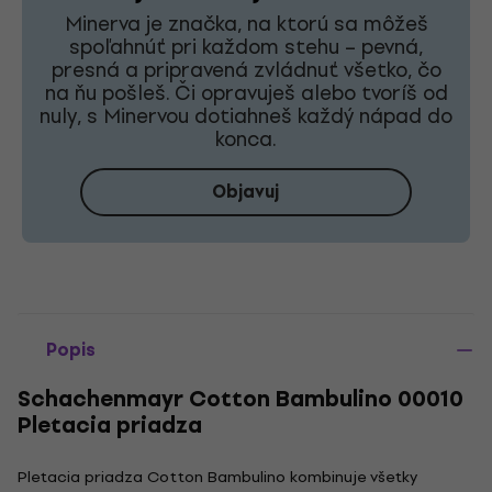
Minerva je značka, na ktorú sa môžeš
spoľahnúť pri každom stehu – pevná,
presná a pripravená zvládnuť všetko, čo
na ňu pošleš. Či opravuješ alebo tvoríš od
nuly, s Minervou dotiahneš každý nápad do
konca.
Objavuj
Popis
Schachenmayr Cotton Bambulino 00010
Pletacia priadza
Pletacia priadza Cotton Bambulino kombinuje všetky