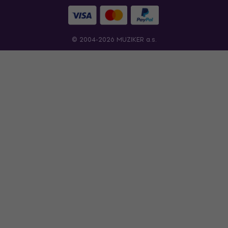
© 2004-2026 MUZIKER a.s.