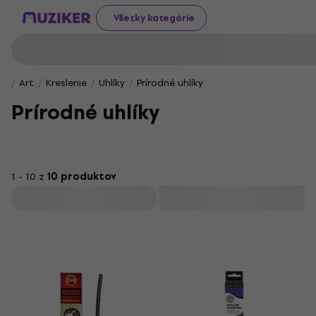
Všetky kategórie
Art
Kreslenie
Uhlíky
Prírodné uhlíky
Prírodné uhlíky
1 - 10 z
10 produktov
Filtrovať