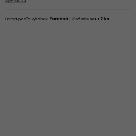
Opýtať sa
Farba podľa výrobcu
Farebná
| Zloženie setu
2 ks