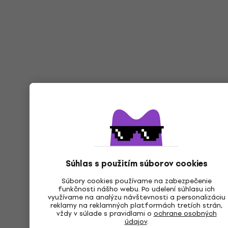
Súhlas s použitím súborov cookies
Súbory cookies používame na zabezpečenie
funkčnosti nášho webu. Po udelení súhlasu ich
využívame na analýzu návštevnosti a personalizáciu
reklamy na reklamných platformách tretích strán,
vždy v súlade s pravidlami o
ochrane osobných
údajov
.