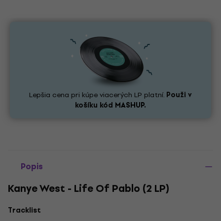
Lepšia cena pri kúpe viacerých LP platní.
Použi v
košíku kód
MASHUP.
Popis
Kanye West - Life Of Pablo (2 LP)
Tracklist