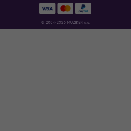
© 2004-2026 MUZIKER a.s.