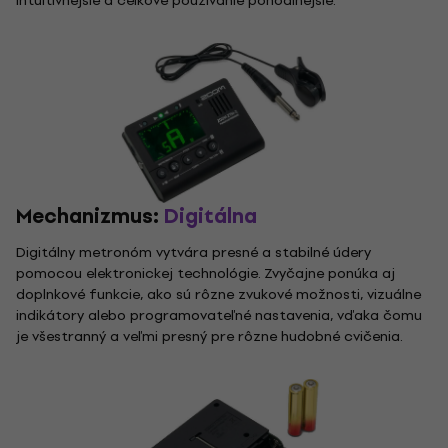
intuitívnejšie a celkové používanie pohodlnejšie.
Mechanizmus:
Digitálna
Digitálny metronóm vytvára presné a stabilné údery
pomocou elektronickej technológie. Zvyčajne ponúka aj
doplnkové funkcie, ako sú rôzne zvukové možnosti, vizuálne
indikátory alebo programovateľné nastavenia, vďaka čomu
je všestranný a veľmi presný pre rôzne hudobné cvičenia.