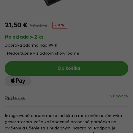
21,50 €
23,60 €
- 9 %
Na sklade > 2 ks
Doprava zdarma nad 99 €
Nedostupné v žiadnom showroome
Do košíka
21 bodov
Opýtať sa
Integrovaná chromatická ladička a metronóm s tónovým
generátorom. Vaša každodenná prenosná pomôcka na
cvičenie a učenie sa s hudobnými nástrojmi. Podporuje