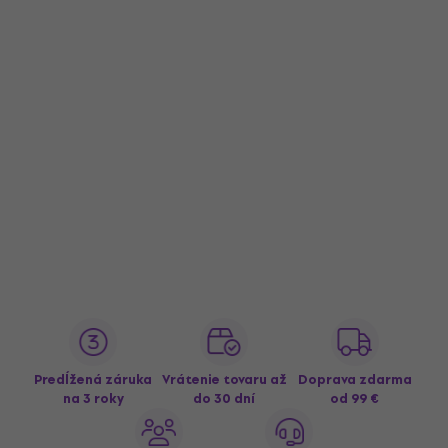
Predĺžená záruka
Vrátenie tovaru až
Doprava zdarma
na 3 roky
do 30 dní
od 99 €