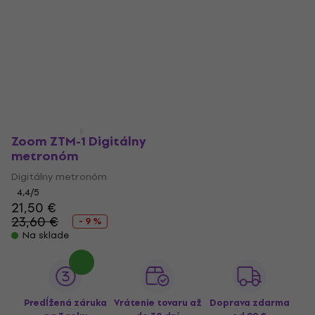
Zoom ZTM-1 Digitálny
metronóm
Digitálny metronóm
4,4
/5
21,50 €
23,60 €
- 9 %
Na sklade
Predĺžená záruka
Vrátenie tovaru až
Doprava zdarma