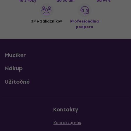
na 3 roky
do 30 dní
od 99 €
3M+ zákazníkov
Profesionálna
podpora
Muziker
Nákup
Užitočné
Kontakty
Kontaktuj nás