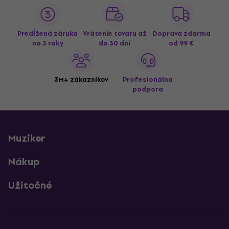
Predĺžená záruka
Vrátenie tovaru až
Doprava zdarma
na 3 roky
do 30 dní
od 99 €
3M+ zákazníkov
Profesionálna
podpora
Muziker
Nákup
Užitočné