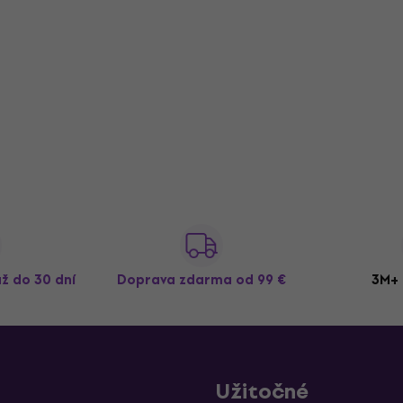
až do 30 dní
Doprava zdarma
od 99 €
3M+ 
Užitočné