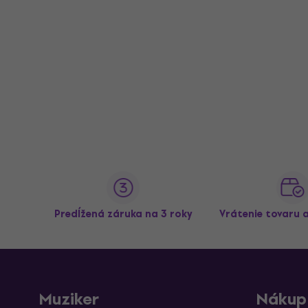
Predĺžená záruka na 3 roky
Vrátenie tovaru 
Muziker
Nákup