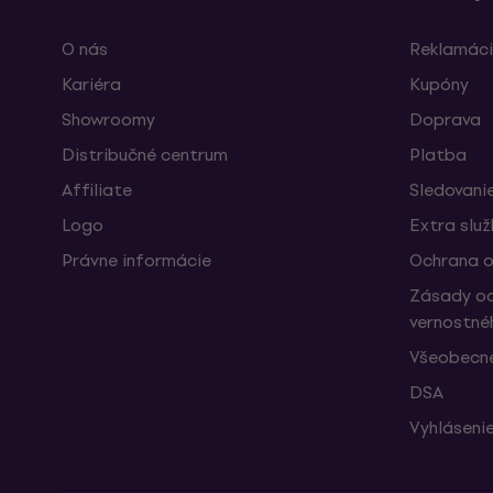
O nás
Reklamáci
Kariéra
Kupóny
Showroomy
Doprava
Distribučné centrum
Platba
Affiliate
Sledovanie
Logo
Extra slu
Právne informácie
Ochrana o
Zásady oc
vernostné
Všeobecn
DSA
Vyhlásenie