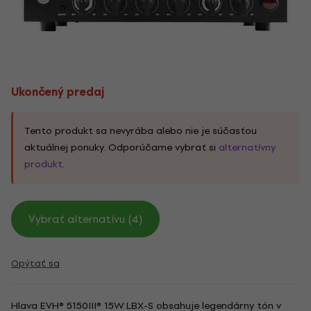
Ukončený predaj
Tento produkt sa nevyrába alebo nie je súčasťou
aktuálnej ponuky. Odporúčame vybrať si
alternatívny
produkt
.
Vybrať alternatívu (4)
Opýtať sa
Hlava EVH® 5150III® 15W LBX-S obsahuje legendárny tón v