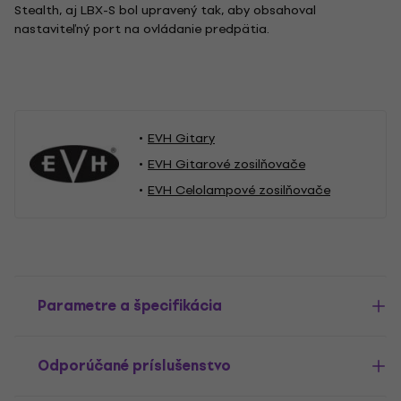
Stealth, aj LBX-S bol upravený tak, aby obsahoval
nastaviteľný port na ovládanie predpätia.
EVH Gitary
EVH Gitarové zosilňovače
EVH Celolampové zosilňovače
Parametre a špecifikácia
Odporúčané príslušenstvo