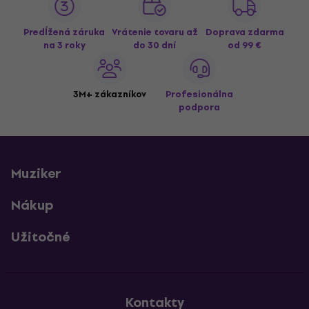
Predĺžená záruka
Vrátenie tovaru až
Doprava zdarma
na 3 roky
do 30 dní
od 99 €
3M+ zákazníkov
Profesionálna
podpora
Muziker
Nákup
Užitočné
Kontakty