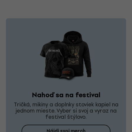
Nahoď sa na festival
Tričká, mikiny a doplnky stoviek kapiel na
jednom mieste. Vyber si svoj a vyraz na
festival štýlovo.
Nájdi svoj merch