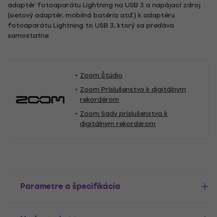
adaptér fotoaparátu Lightning na USB 3 a napájací zdroj
(sieťový adaptér, mobilná batéria atď.) k adaptéru
fotoaparátu Lightning to USB 3, ktorý sa predáva
samostatne.
Zoom Štúdio
Zoom Príslušenstvo k digitálnym
rekordérom
Zoom Sady príslušenstva k
digitálnym rekordérom
Parametre a špecifikácia