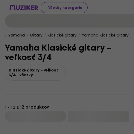
Všetky kategórie
Yamaha
Gitary
Klasické gitary
Yamaha Klasické gitary – 
Yamaha Klasické gitary –
veľkosť 3/4
Klasické gitary – veľkosť
3/4 - všetky
1 - 12 z
12 produktov
Filtrovať