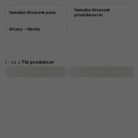
Yamaha Gitarové
Yamaha Gitarové pásy
príslušenstvo
Gitary - všetky
1 - 34 z
716 produktov
Filtrovať