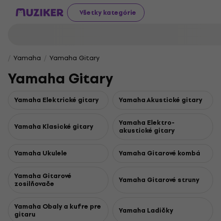
Všetky kategórie
Yamaha
Yamaha Gitary
Yamaha Gitary
Yamaha Elektrické gitary
Yamaha Akustické gitary
Yamaha Elektro-
Yamaha Klasické gitary
akustické gitary
Yamaha Ukulele
Yamaha Gitarové kombá
Yamaha Gitarové
Yamaha Gitarové struny
zosilňovače
Yamaha Obaly a kufre pre
Yamaha Ladičky
gitaru