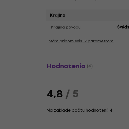
Krajina
Krajina pôvodu
Švéd
Mám pripomienku k parametrom
Hodnotenia
(4)
4,8
/ 5
Na základe počtu hodnotení: 4