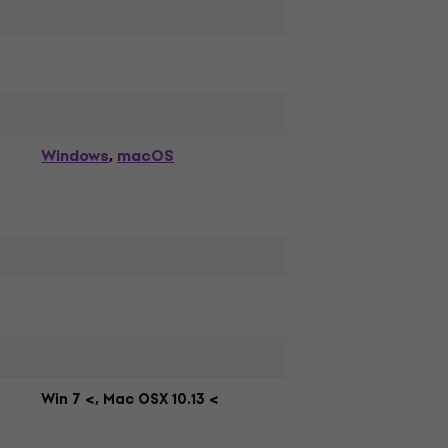
Windows
macOS
,
Win 7 <, Mac OSX 10.13 <