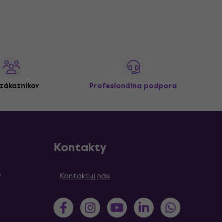
zákazníkov
Profesionálna podpora
Kontakty
y
Kontaktuj nás