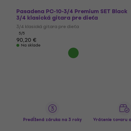
Pasadena PC-10-3/4 Premium SET Black
3/4 klasická gitara pre dieťa
3/4 klasická gitara pre dieťa
5
/5
90,20 €
Na sklade
Predĺžená záruka na 3 roky
Vrátenie tovaru 