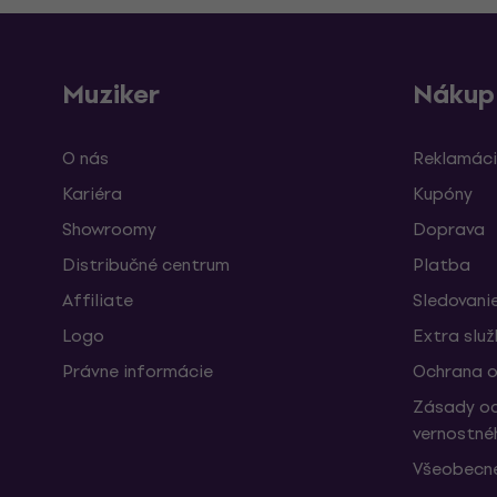
Muziker
Nákup
O nás
Reklamáci
Kariéra
Kupóny
Showroomy
Doprava
Distribučné centrum
Platba
Affiliate
Sledovanie
Logo
Extra slu
Právne informácie
Ochrana o
Zásady oc
vernostné
Všeobecn