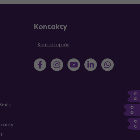
Kontakty
y
Kontaktuj nás
Smile
tránky
d