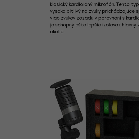
klasický kardioidný mikrofón. Tento typ
vysoko citlivý na zvuky prichádzajúce 
viac zvukov zozadu v porovnaní s kard
je schopný ešte lepšie izolovať hlavný
okolia.