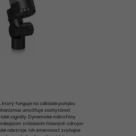
, ktorý funguje na základe pohybu
echanizmus umožňuje zachytávať
rické signály. Dynamické mikrofóny
vynikajúcim zvládaním hlasných zdrojov
ické nástroje. Ich smerovosť zvyčajne