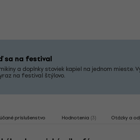
 sa na festival
 mikiny a doplnky stoviek kapiel na jednom mieste. V
vyraz na festival štýlovo.
čané príslušenstvo
Hodnotenia
(3)
Otázky a o