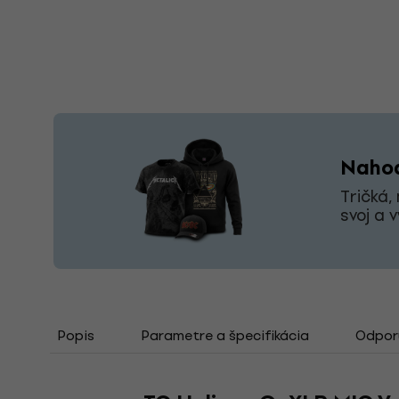
Nahoď
Tričká,
svoj a 
Popis
Parametre a špecifikácia
Odporú