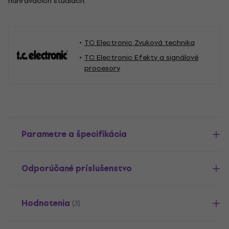
nahrávacích štúdiách.
TC Electronic Zvuková technika
TC Electronic Efekty a signálové
procesory
Parametre a špecifikácia
Odporúčané príslušenstvo
Hodnotenia
(3)