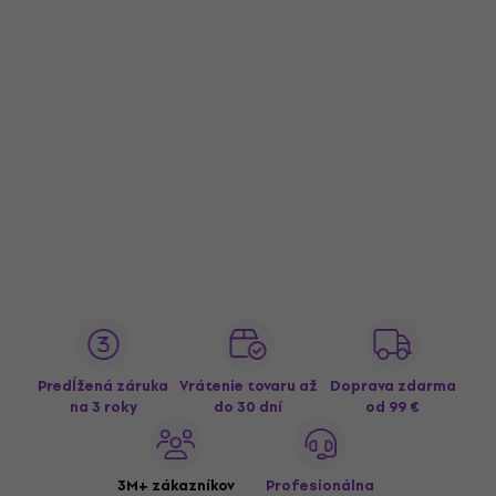
Predĺžená záruka
Vrátenie tovaru až
Doprava zdarma
na 3 roky
do 30 dní
od 99 €
3M+ zákazníkov
Profesionálna