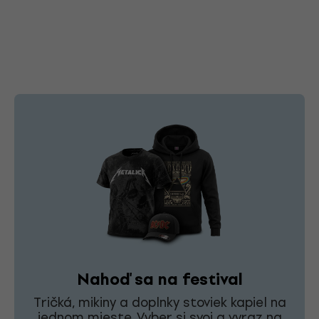
Nahoď sa na festival
Tričká, mikiny a doplnky stoviek kapiel na
jednom mieste. Vyber si svoj a vyraz na