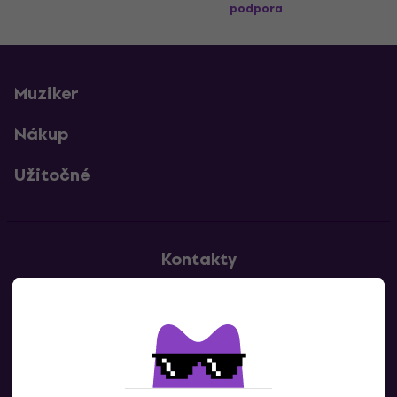
podpora
Muziker
Nákup
Užitočné
Kontakty
Kontaktuj nás