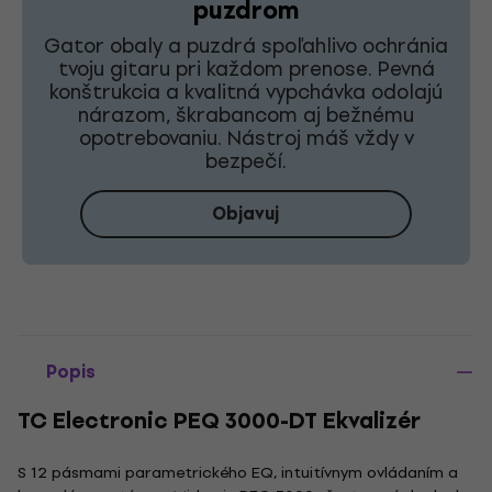
puzdrom
Gator obaly a puzdrá spoľahlivo ochránia
tvoju gitaru pri každom prenose. Pevná
konštrukcia a kvalitná vypchávka odolajú
nárazom, škrabancom aj bežnému
opotrebovaniu. Nástroj máš vždy v
bezpečí.
Objavuj
Popis
TC Electronic PEQ 3000-DT Ekvalizér
S 12 pásmami parametrického EQ, intuitívnym ovládaním a