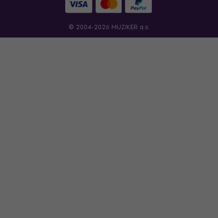
© 2004-2026 MUZIKER a.s.