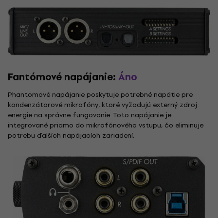
Fantómové napájanie:
Áno
Phantomové napájanie poskytuje potrebné napätie pre
kondenzátorové mikrofóny, ktoré vyžadujú externý zdroj
energie na správne fungovanie. Toto napájanie je
integrované priamo do mikrofónového vstupu, čo eliminuje
potrebu ďalších napájacích zariadení.