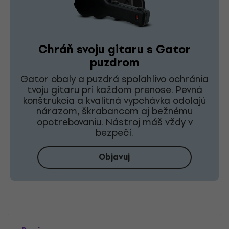
Chráň svoju gitaru s Gator
puzdrom
Gator obaly a puzdrá spoľahlivo ochránia
tvoju gitaru pri každom prenose. Pevná
konštrukcia a kvalitná vypchávka odolajú
nárazom, škrabancom aj bežnému
opotrebovaniu. Nástroj máš vždy v
bezpečí.
Objavuj