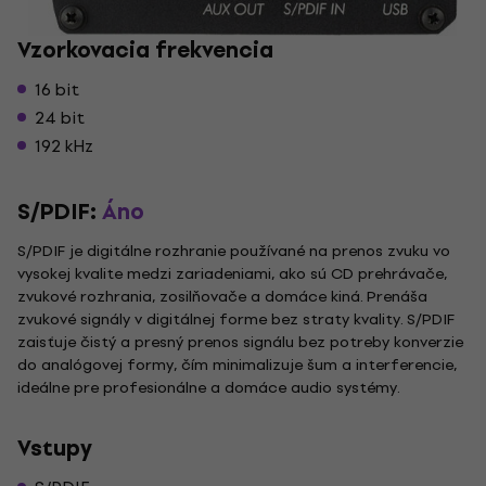
Vzorkovacia frekvencia
16 bit
24 bit
192 kHz
S/PDIF:
Áno
S/PDIF je digitálne rozhranie používané na prenos zvuku vo
vysokej kvalite medzi zariadeniami, ako sú CD prehrávače,
zvukové rozhrania, zosilňovače a domáce kiná. Prenáša
zvukové signály v digitálnej forme bez straty kvality. S/PDIF
zaisťuje čistý a presný prenos signálu bez potreby konverzie
do analógovej formy, čím minimalizuje šum a interferencie,
ideálne pre profesionálne a domáce audio systémy.
Vstupy