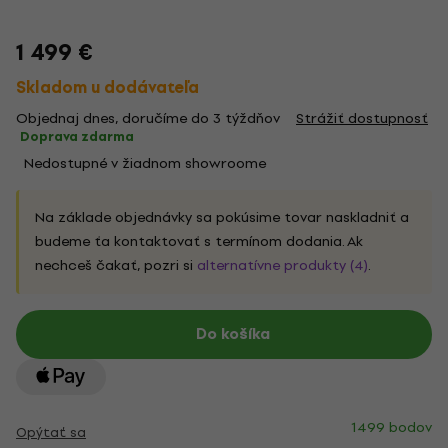
1 499 €
Skladom u dodávateľa
Objednaj dnes, doručíme do 3 týždňov
Strážiť dostupnosť
Doprava zdarma
Nedostupné v žiadnom showroome
Na základe objednávky sa pokúsime tovar naskladniť a
budeme ťa kontaktovať s termínom dodania. Ak
nechceš čakať, pozri si
alternatívne produkty (4)
.
Do košíka
1499 bodov
Opýtať sa