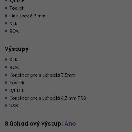
S/PDIF
Toslink
Line Jack 6,3 mm
XLR
RCA
Výstupy
XLR
RCA
Konektor pre slúchadlá 3,5mm
Toslink
S/PDIF
Konektor pre slúchadlá 6,3 mm TRS
USB
Slúchadlový výstup:
Áno