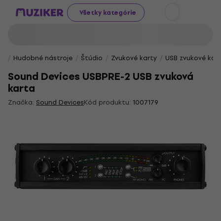
Všetky kategórie
Hudobné nástroje
Štúdio
Zvukové karty
USB zvukové kar
Sound Devices USBPRE-2 USB zvuková
karta
Značka:
Sound Devices
Kód produktu:
1007179