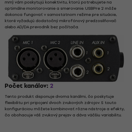
mm) vám poskytujú konektivitu, ktorú potrebujete na
optimálne monitorovanie a smerovanie. USBPre 2 môže
dokonca fungovať v samostatnom režime pre situácie,
ktoré vyžadujú dodatočný mikrofónový predzosilňovač
alebo AD/DA prevodník bez počítača.
Počet kanálov:
2
Tento produkt disponuje dvoma kanálmi, čo poskytuje
flexibilitu pri pripojení dvoch zvukových zdrojov. S touto
konfiguráciou môžete kombinovať rôzne nástroje a efekty,
čo obohacuje váš zvukový prejav a dáva väčšiu variabilitu.