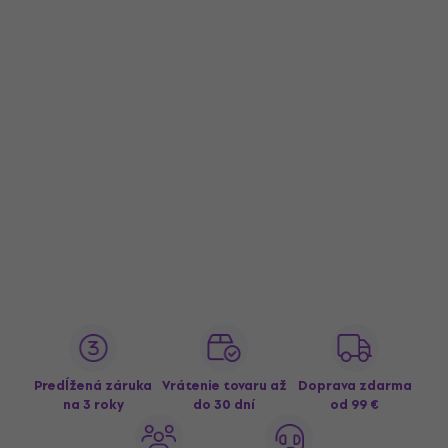
Predĺžená záruka
Vrátenie tovaru až
Doprava zdarma
na 3 roky
do 30 dní
od 99 €