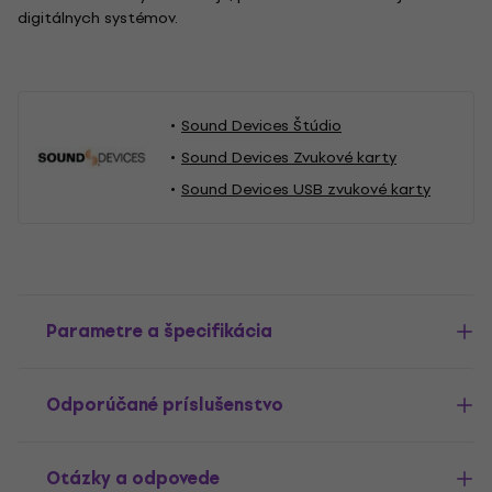
digitálnych systémov.
Sound Devices Štúdio
Sound Devices Zvukové karty
Sound Devices USB zvukové karty
Parametre a špecifikácia
Odporúčané príslušenstvo
Otázky a odpovede