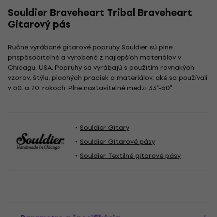
Souldier Braveheart Tribal Braveheart
Gitarový pás
Ručne vyrábané gitarové popruhy Souldier sú plne
prispôsobiteľné a vyrobené z najlepších materiálov v
Chicagu, USA. Popruhy sa vyrábajú s použitím rovnakých
vzorov, štýlu, plochých praciek a materiálov, aké sa používali
v 60. a 70. rokoch. Plne nastaviteľné medzi 33"-60".
Souldier Gitary
Souldier Gitarové pásy
Souldier Textilné gitarové pásy