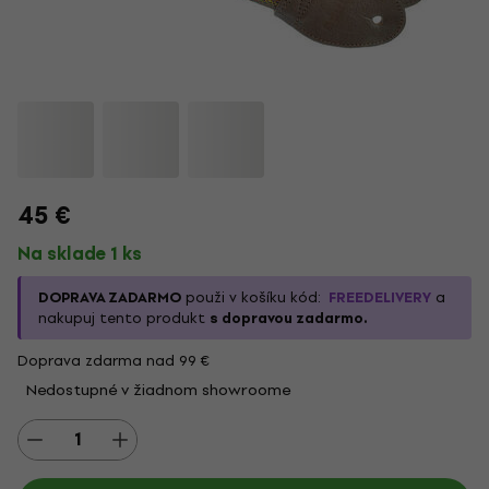
45 €
Na sklade 1 ks
DOPRAVA ZADARMO
použi v košíku kód:
FREEDELIVERY
a
nakupuj tento produkt
s dopravou zadarmo.
Doprava zdarma nad 99 €
Nedostupné v žiadnom showroome