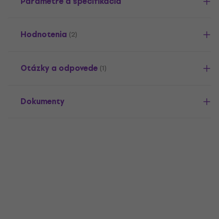
Parametre a špecifikácia
Hodnotenia
(2)
Otázky a odpovede
(1)
Dokumenty