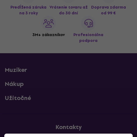
Predĺžená záruka
Vrátenie tovaru až
Doprava zdarma
na 3 roky
do 30 dní
od 99 €
3M+ zákazníkov
Profesionálna
podpora
Muziker
Nákup
Užitočné
Kontakty