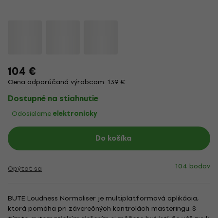
104 €
Cena odporúčaná výrobcom: 139 €
Dostupné na stiahnutie
Odosielame
elektronicky
Do košíka
104 bodov
Opýtať sa
BUTE Loudness Normaliser je multiplatformová aplikácia,
ktorá pomáha pri záverečných kontrolách masteringu. S