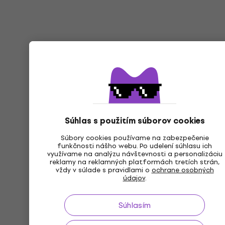
Súhlas s použitím súborov cookies
Súbory cookies používame na zabezpečenie
funkčnosti nášho webu. Po udelení súhlasu ich
využívame na analýzu návštevnosti a personalizáciu
reklamy na reklamných platformách tretích strán,
vždy v súlade s pravidlami o
ochrane osobných
údajov
.
Súhlasím