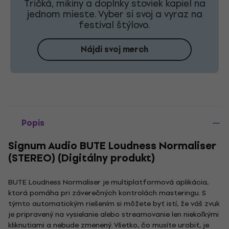
Tričká, mikiny a doplnky stoviek kapiel na
jednom mieste. Vyber si svoj a vyraz na
festival štýlovo.
Nájdi svoj merch
Popis
Signum Audio BUTE Loudness Normaliser
(STEREO) (Digitálny produkt)
BUTE Loudness Normaliser je multiplatformová aplikácia,
ktorá pomáha pri záverečných kontrolách masteringu. S
týmto automatickým riešením si môžete byť istí, že váš zvuk
je pripravený na vysielanie alebo streamovanie len niekoľkými
kliknutiami a nebude zmenený. Všetko, čo musíte urobiť, je