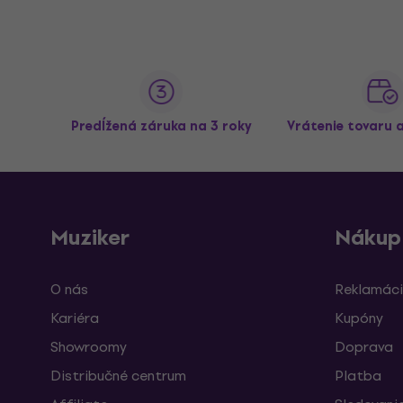
Predĺžená záruka na 3 roky
Vrátenie tovaru 
Muziker
Nákup
O nás
Reklamáci
Kariéra
Kupóny
Showroomy
Doprava
Distribučné centrum
Platba