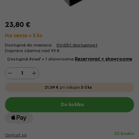
23,80 €
Na ceste > 5 ks
Dostupné do mesiaca
Strážiť dostupnosť
Doprava zdarma nad 99 €
Dostupné ihneď v 1 showroome
Rezervovať v showroome
21,09 €
pri nákupe
3-3 ks
Do košíka
23 bodov
Opýtať sa