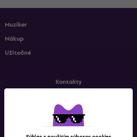
Muziker
Nákup
Užitočné
Kontakty
Kontaktuj nás
Súhlas s použitím súborov cookies