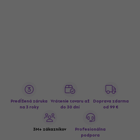
Predĺžená záruka
Vrátenie tovaru až
Doprava zdarma
na 3 roky
do 30 dní
od 99 €
3M+ zákazníkov
Profesionálna
podpora