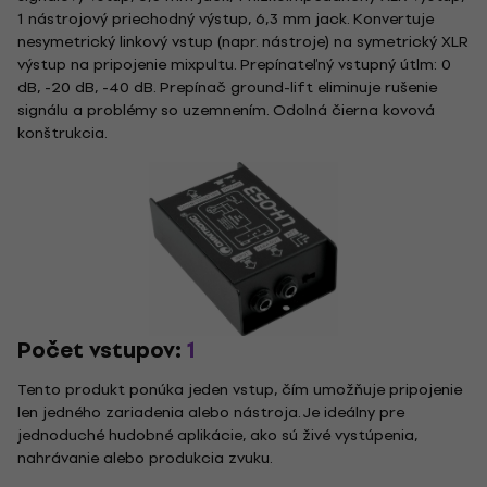
1 nástrojový priechodný výstup, 6,3 mm jack. Konvertuje
nesymetrický linkový vstup (napr. nástroje) na symetrický XLR
výstup na pripojenie mixpultu. Prepínateľný vstupný útlm: 0
dB, -20 dB, -40 dB. Prepínač ground-lift eliminuje rušenie
signálu a problémy so uzemnením. Odolná čierna kovová
konštrukcia.
Počet vstupov:
1
Tento produkt ponúka jeden vstup, čím umožňuje pripojenie
len jedného zariadenia alebo nástroja. Je ideálny pre
jednoduché hudobné aplikácie, ako sú živé vystúpenia,
nahrávanie alebo produkcia zvuku.