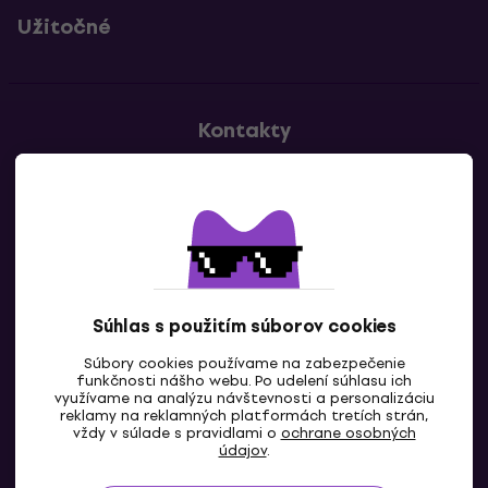
Užitočné
Kontakty
Kontaktuj nás
Súhlas s použitím súborov cookies
Súbory cookies používame na zabezpečenie
funkčnosti nášho webu. Po udelení súhlasu ich
SK
využívame na analýzu návštevnosti a personalizáciu
reklamy na reklamných platformách tretích strán,
vždy v súlade s pravidlami o
ochrane osobných
údajov
.