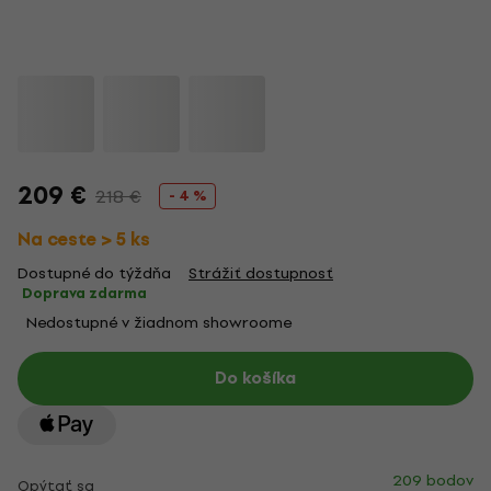
209 €
218 €
- 4 %
Na ceste > 5 ks
Dostupné do týždňa
Strážiť dostupnosť
Doprava zdarma
Nedostupné v žiadnom showroome
Do košíka
209 bodov
Opýtať sa