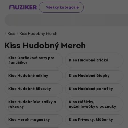
Všetky kategórie
Kiss
Kiss Hudobný Merch
Kiss Hudobný Merch
Kiss Darčekové sety pre
Kiss Hudobné tričká
fanúšikov
Kiss Hudobné mikiny
Kiss Hudobné čiapky
Kiss Hudobné šiltovky
Kiss Hudobné ponožky
Kiss Hudobnícke tašky a
Kiss Nášivky,
ruksaky
nažehlovačky a odznaky
Kiss Merch magnetky
Kiss Prívesky, kľúčenky