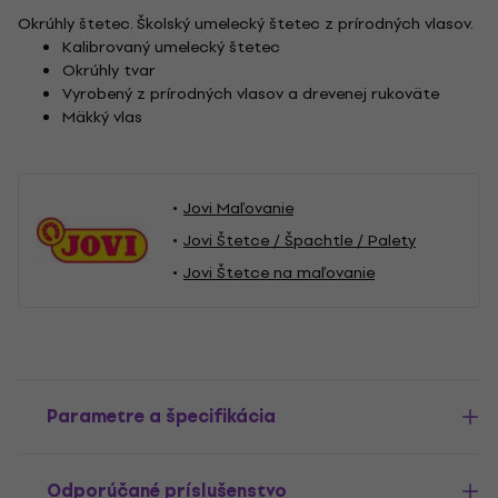
Okrúhly štetec. Školský umelecký štetec z prírodných vlasov.
Kalibrovaný umelecký štetec
Okrúhly tvar
Vyrobený z prírodných vlasov a drevenej rukoväte
Mäkký vlas
Jovi Maľovanie
Jovi Štetce / Špachtle / Palety
Jovi Štetce na maľovanie
Parametre a špecifikácia
Odporúčané príslušenstvo