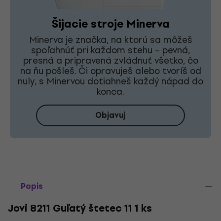
Šijacie stroje Minerva
Minerva je značka, na ktorú sa môžeš
spoľahnúť pri každom stehu – pevná,
presná a pripravená zvládnuť všetko, čo
na ňu pošleš. Či opravuješ alebo tvoríš od
nuly, s Minervou dotiahneš každý nápad do
konca.
Objavuj
Popis
Jovi 8211 Guľatý štetec 11 1 ks