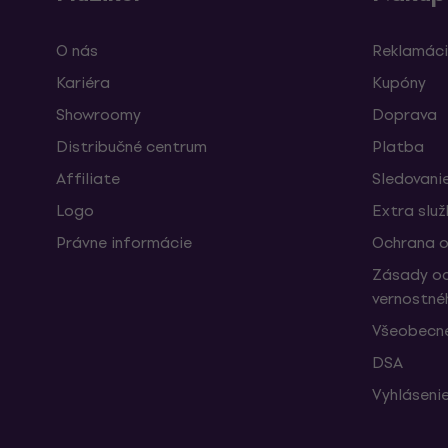
O nás
Reklamáci
Kariéra
Kupóny
Showroomy
Doprava
Distribučné centrum
Platba
Affiliate
Sledovanie
Logo
Extra slu
Právne informácie
Ochrana o
Zásady oc
vernostné
Všeobecn
DSA
Vyhlásenie