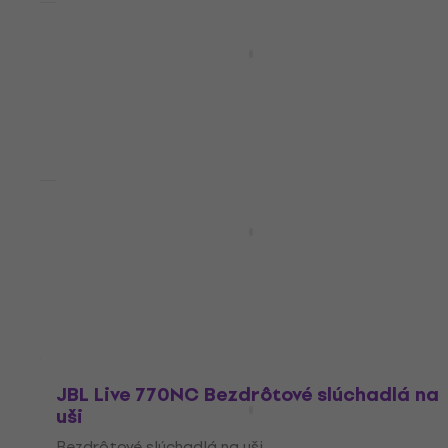
Novinka
JBL Live 670NC Bezdrôtové slúchadlá na
uši
Bezdrôtové slúchadlá na uši
129 €
Na ceste
Novinka
JBL Live 670NC Bezdrôtové slúchadlá na
uši
Bezdrôtové slúchadlá na uši
129 €
Na ceste
JBL Live 770NC Bezdrôtové slúchadlá na
uši
Bezdrôtové slúchadlá na uši