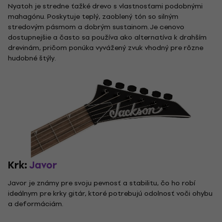
Nyatoh je stredne ťažké drevo s vlastnosťami podobnými
mahagónu. Poskytuje teplý, zaoblený tón so silným
stredovým pásmom a dobrým sustainom. Je cenovo
dostupnejšie a často sa používa ako alternatíva k drahším
drevinám, pričom ponúka vyvážený zvuk vhodný pre rôzne
hudobné štýly.
Krk:
Javor
Javor je známy pre svoju pevnosť a stabilitu, čo ho robí
ideálnym pre krky gitár, ktoré potrebujú odolnosť voči ohybu
a deformáciám.