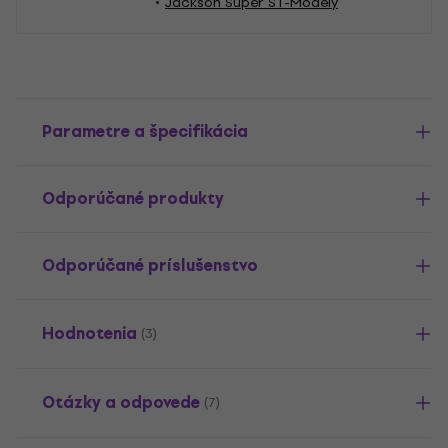
Jackson Super ST-Modely
Parametre a špecifikácia
Odporúčané produkty
Odporúčané príslušenstvo
Hodnotenia
(3)
Otázky a odpovede
(7)