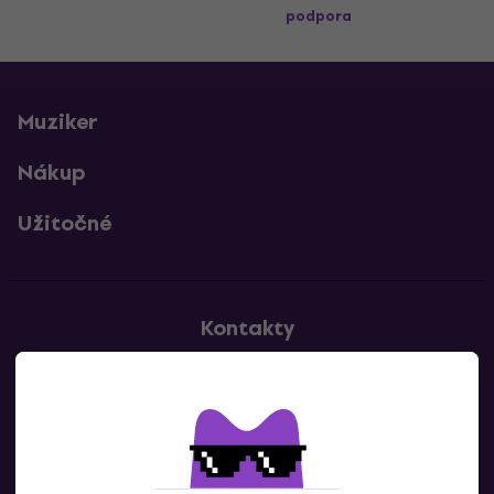
podpora
Muziker
Nákup
Užitočné
Kontakty
Kontaktuj nás