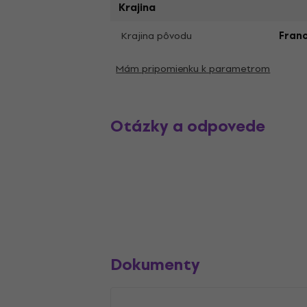
Krajina
Krajina pôvodu
Fran
Mám pripomienku k parametrom
Otázky a odpovede
Dokumenty