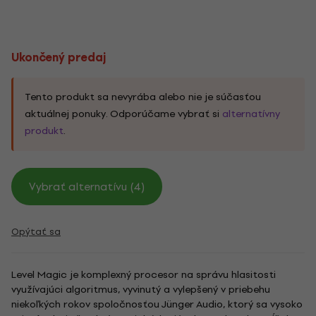
Ukončený predaj
Tento produkt sa nevyrába alebo nie je súčasťou
aktuálnej ponuky. Odporúčame vybrať si
alternatívny
produkt
.
Vybrať alternatívu (4)
Opýtať sa
Level Magic je komplexný procesor na správu hlasitosti
využívajúci algoritmus, vyvinutý a vylepšený v priebehu
niekoľkých rokov spoločnosťou Jünger Audio, ktorý sa vysoko