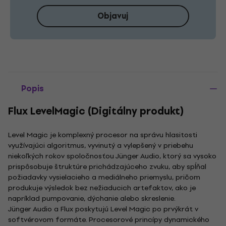
Objavuj
Popis
Flux LevelMagic (Digitálny produkt)
Level Magic je komplexný procesor na správu hlasitosti
využívajúci algoritmus, vyvinutý a vylepšený v priebehu
niekoľkých rokov spoločnosťou Jünger Audio, ktorý sa vysoko
prispôsobuje štruktúre prichádzajúceho zvuku, aby spĺňal
požiadavky vysielacieho a mediálneho priemyslu, pričom
produkuje výsledok bez nežiaducich artefaktov, ako je
napríklad pumpovanie, dýchanie alebo skreslenie.
Jünger Audio a Flux poskytujú Level Magic po prvýkrát v
softvérovom formáte. Procesorové princípy dynamického