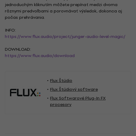
jednoduchým kliknutím môžete prepínať medzi dvoma
rôznymi predvoľbami a porovnávať výsledok, dokonca aj
počas prehrávania.
INFO:
https://www.flux.audio/project/junger-audio-level-magic/
DOWNLOAD:
https://www.flux.audio/download
Flux Štúdio
Flux Štúdiový software
Flux Softwarové Plug-In FX
procesory