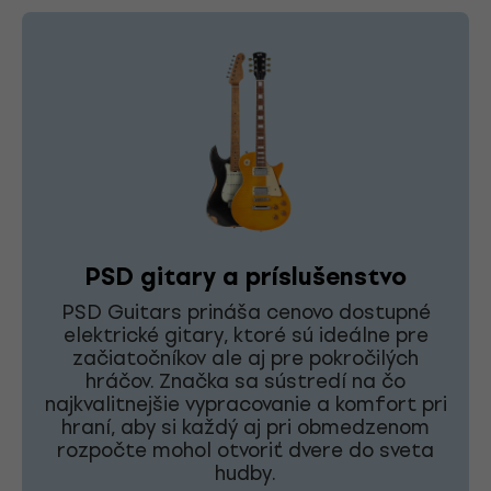
PSD gitary a príslušenstvo
PSD Guitars prináša cenovo dostupné
elektrické gitary, ktoré sú ideálne pre
začiatočníkov ale aj pre pokročilých
hráčov. Značka sa sústredí na čo
najkvalitnejšie vypracovanie a komfort pri
hraní, aby si každý aj pri obmedzenom
rozpočte mohol otvoriť dvere do sveta
hudby.