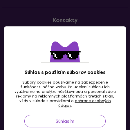
Kontakty
Kontaktuj nás
Súhlas s použitím súborov cookies
Súbory cookies používame na zabezpečenie
funkčnosti nášho webu. Po udelení súhlasu ich
SK
využívame na analýzu návštevnosti a personalizáciu
reklamy na reklamných platformách tretích strán,
vždy v súlade s pravidlami o
ochrane osobných
údajov
.
Súhlasím