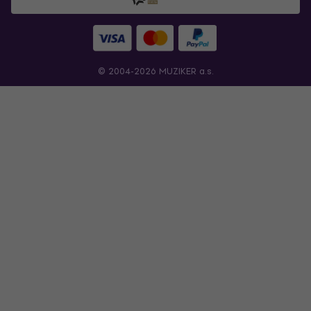
© 2004-2026 MUZIKER a.s.