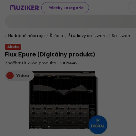
Všetky kategórie
Hudobné nástroje
Štúdio
Štúdiový software
Softwarové 
Akcia
Flux Epure (Digitálny produkt)
Značka:
Flux
Kód produktu:
1005448
Video