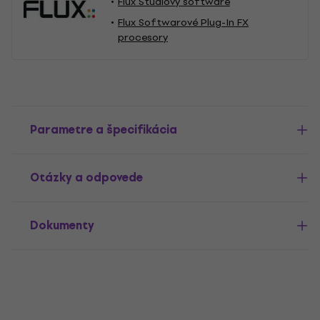
Flux Štúdiový software
Flux Softwarové Plug-In FX
procesory
Parametre a špecifikácia
Otázky a odpovede
Dokumenty