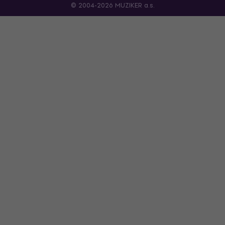
© 2004-2026 MUZIKER a.s.