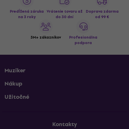
Predĺžená záruka
Vrátenie tovaru až
Doprava zdarma
na 3 roky
do 30 dní
od 99 €
3M+ zákazníkov
Profesionálna
podpora
Muziker
Nákup
Užitočné
Kontakty