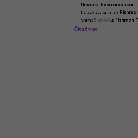
Hmatník:
Eben macasar
Kobylkový snímač:
Fishman
Snímač pri krku:
Fishman F
Čítať viac