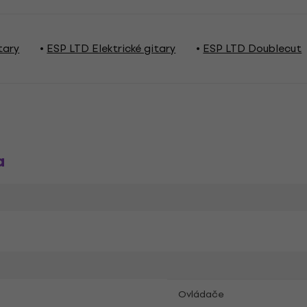
tary
ESP LTD Elektrické gitary
ESP LTD Doublecut
a
Ovládače