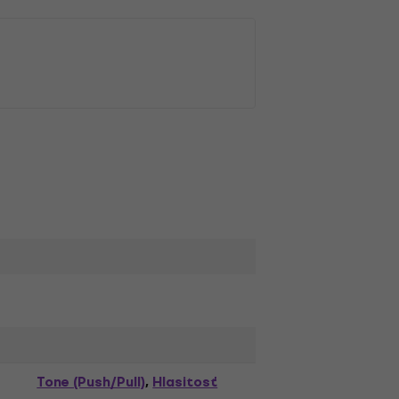
Tone (Push/Pull)
Hlasitosť
,