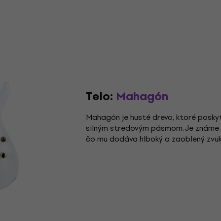
Telo:
Mahagón
Mahagón je husté drevo, ktoré poskyt
silným stredovým pásmom. Je známe p
čo mu dodáva hlboký a zaoblený zvuk