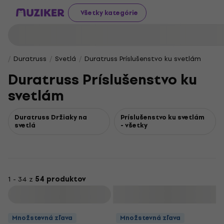
Všetky kategórie
Duratruss
Svetlá
Duratruss Príslušenstvo ku svetlám
Duratruss Príslušenstvo ku
svetlám
Duratruss Držiaky na
Príslušenstvo ku svetlám
svetlá
- všetky
1 - 34 z
54 produktov
Filtrovať
Množstevná zľava
Množstevná zľava