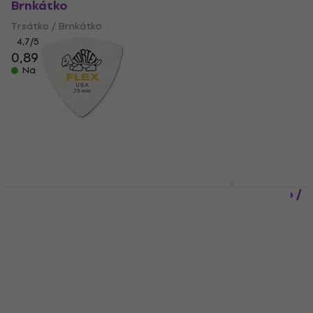
Brnkátko
/ Brnkátko
Trsátko / Brnkátko
Trsátko / Brnkátko
4,7
/5
4,7
/5
0,89 €
0,79 €
Na sklade
Na sklade
Dunlop 456R 0.73
Dunlop 483R Trsátko /
Tortex Flex Triangle
Brnkátko
Trsátko / Brnkátko
Trsátko / Brnkátko
Trsátko / Brnkátko
4,7
/5
0,79 €
4,8
/5
0,79 €
Na sklade
Na sklade