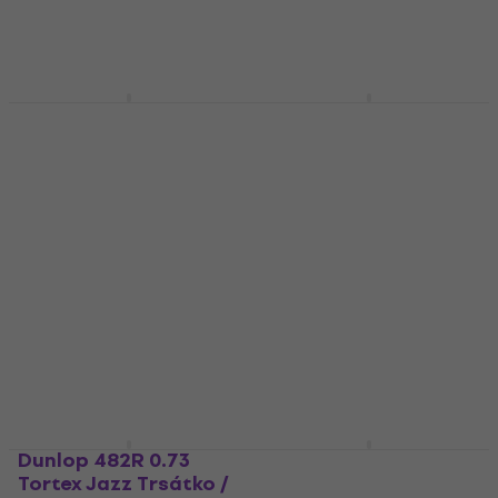
Dunlop JPH 01T 088
Dunlop 41R 0.71 Delrin
James Hetfield
500 Trsátko /
"papahet" Trsátko /
Brnkátko
Brnkátko
Trsátko / Brnkátko
Trsátko / Brnkátko
4,7
/5
0,79 €
0,99 €
4,9
/5
17,40 €
Na sklade
Na sklade
Dunlop 482R 0.73
Dunlop 412R 0.73
Tortex Jazz Trsátko /
Tortex Sharp Trsátko