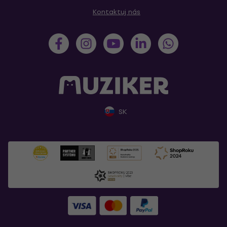
Kontaktuj nás
SK