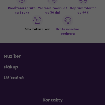
Predĺžená záruka
Vrátenie tovaru až
Doprava zdarma
na 3 roky
do 30 dní
od 99 €
3M+ zákazníkov
Profesionálna
podpora
Muziker
Nákup
Užitočné
Kontakty